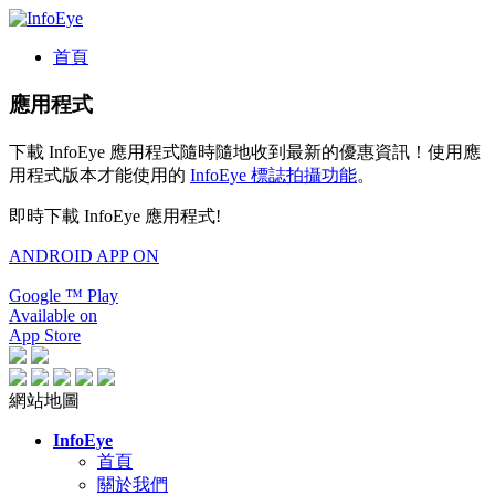
首頁
應用程式
下載 InfoEye 應用程式隨時隨地收到最新的優惠資訊！使用應
用程式版本才能使用的
InfoEye 標誌拍攝功能
。
即時下載 InfoEye 應用程式!
ANDROID APP ON
Google
™
Play
Available on
App Store
網站地圖
InfoEye
首頁
關於我們