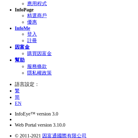
應用程式
InfoPage
精選商戶
優惠
InfoMe
登入
註冊
因富金
購買因富金
幫助
服務條款
隱私權政策
語言設定：
繁
简
EN
InfoEye™ version 3.0
Web Portal version 3.10.0
© 2011-2021
因富通國際有限公司