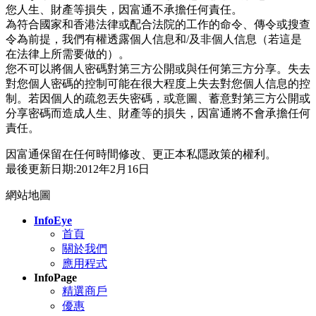
您人生、財產等損失，因富通不承擔任何責任。
為符合國家和香港法律或配合法院的工作的命令、傳令或搜查
令為前提，我們有權透露個人信息和/及非個人信息（若這是
在法律上所需要做的）。
您不可以將個人密碼對第三方公開或與任何第三方分享。失去
對您個人密碼的控制可能在很大程度上失去對您個人信息的控
制。若因個人的疏忽丟失密碼，或意圖、蓄意對第三方公開或
分享密碼而造成人生、財產等的損失，因富通將不會承擔任何
責任。
因富通保留在任何時間修改、更正本私隱政策的權利。
最後更新日期:2012年2月16日
網站地圖
InfoEye
首頁
關於我們
應用程式
InfoPage
精選商戶
優惠