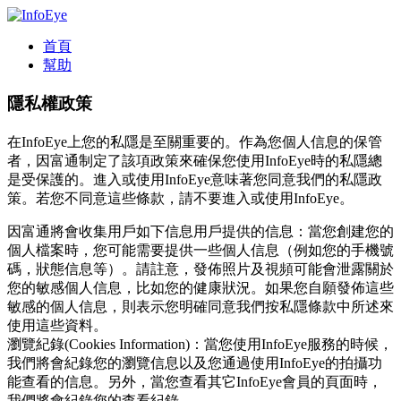
首頁
幫助
隱私權政策
在InfoEye上您的私隱是至關重要的。作為您個人信息的保管
者，因富通制定了該項政策來確保您使用InfoEye時的私隱總
是受保護的。進入或使用InfoEye意味著您同意我們的私隱政
策。若您不同意這些條款，請不要進入或使用InfoEye。
因富通將會收集用戶如下信息
用戶提供的信息：當您創建您的
個人檔案時，您可能需要提供一些個人信息（例如您的手機號
碼，狀態信息等）。請註意，發佈照片及視頻可能會泄露關於
您的敏感個人信息，比如您的健康狀況。如果您自願發佈這些
敏感的個人信息，則表示您明確同意我們按私隱條款中所述來
使用這些資料。
瀏覽紀錄(Cookies Information)：當您使用InfoEye服務的時候，
我們將會紀錄您的瀏覽信息以及您通過使用InfoEye的拍攝功
能查看的信息。另外，當您查看其它InfoEye會員的頁面時，
我們將會紀錄您的查看紀錄。