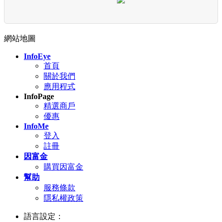
網站地圖
InfoEye
首頁
關於我們
應用程式
InfoPage
精選商戶
優惠
InfoMe
登入
註冊
因富金
購買因富金
幫助
服務條款
隱私權政策
語言設定：