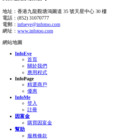
地址：香港九龍觀塘鴻圖道 35 號天星中心 30 樓
電話：(852) 31070777
電郵：
infoeye@infotoo.com
網址：
www.infotoo.com
網站地圖
InfoEye
首頁
關於我們
應用程式
InfoPage
精選商戶
優惠
InfoMe
登入
註冊
因富金
購買因富金
幫助
服務條款