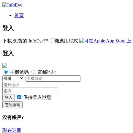
首頁
登入
下載
免費的
InfoEye™ 手機應用程式
登入
手機號碼
電郵地址
保持登入狀態
登入
忘記密碼
没有帳戶?
現在註冊