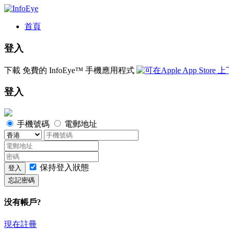
首頁
登入
下載
免費的
InfoEye™ 手機應用程式
登入
手機號碼
電郵地址
保持登入狀態
登入
忘記密碼
没有帳戶?
現在註冊