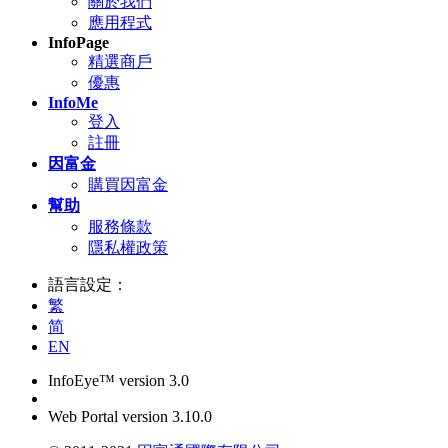
關於我們
應用程式
InfoPage
精選商戶
優惠
InfoMe
登入
註冊
因富金
購買因富金
幫助
服務條款
隱私權政策
語言設定：
繁
简
EN
InfoEye™ version 3.0
Web Portal version 3.10.0