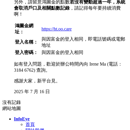
另外，請留意鴻圖金的點數
若沒有變動超過一年，系統
會取消戶口及相關點數記錄
，請記得每年要持續消費
啊！
鴻圖金網
https://ht.oo.care
址：
與因富金的登入相同，即電話號碼或電郵
登入名稱：
地址
登入密碼：
與因富金的登入相同
如有登入問題，歡迎於辦公時間內向 Irene Ma (電話：
3184 6762) 查詢。
感謝大家，新平台見。
2025 年 7 月 16 日
沒有記錄
網站地圖
InfoEye
首頁