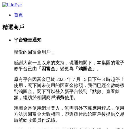
首頁
精選商戶
平台變更通知
親愛的因富金用戶：
感謝大家一直以來的支持，現通知閣下，本集團的電子
券平台已由
「因富金」
變更為
「鴻圖金」
。
原有平台因富金已於 2025 年 7 月 15 日下午 3 時起停止
使用，閣下尚未使用的因富金餘額，我們已經全數轉移
到鴻圖金。閣下可以登入新平台後到「點數」查看餘
額，繼續於相關商戶消費使用。
鴻圖金是使用網址登入，無需另外下載應用程式，使用
方法與因富金大致相同，即選擇付款給商戶後提供交易
編號給收銀員作記錄。