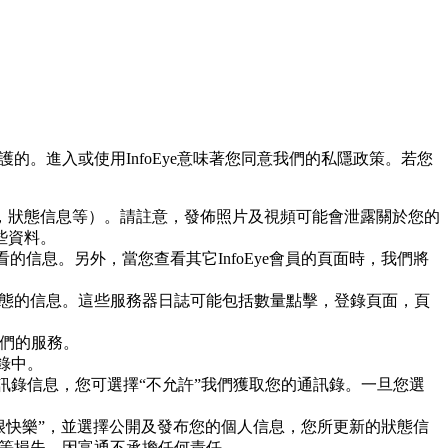
護的。進入或使用InfoEye意味著您同意我們的私隱政策。若您
，狀態信息等）。請註意，發佈照片及視頻可能會泄露關於您的
些資料。
攝功能查看的信息。另外，當您查看其它InfoEye會員的頁面時，我們將
新或請求狀態的信息。這些服務器日誌可能包括數量點擊，登錄頁面，頁
我們的服務。
錄中。
通訊錄信息，您可選擇“不允許”我們獲取您的通訊錄。一旦您選
天很快樂”，並選擇公開及發布您的個人信息，您所更新的狀態信
財產等損失，因富通不承擔任何責任。