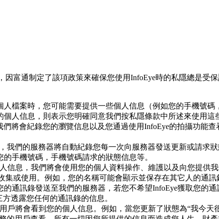
，因富通制定了該項政策來確保您使用InfoEye時的私隱總是受保
個人檔案時，您可能需要提供一些個人信息（例如您的手機號碼
的個人信息，則表示您明確同意我們按私隱條款中所述來使用這
ye服務的時候，我們將會紀錄您的瀏覽信息以及您通過使用InfoEye的拍
使用因富通服務的時候，我們的服務器將自動紀錄您每一次向服務器發送更
您的手機號碼，手機號碼請求的狀態信息等。
您的個人信息，我們將會使用您的個人資料操作、維護以及向您提供
他人收集或使用。例如，您的名稱可能會顯示並保存在其它人的通訊
通訊錄發送至我們的服務器，若您不希望InfoEye獲取您的
三方透露您任何的通訊錄的信息。
服務的用戶將會看到您的個人信息。例如，當您更新了狀態為“我今
oEye服務的用戶查看。所有一切因您所提供的信息而造成您人生、