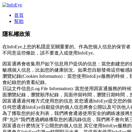
首頁
幫助
隱私權政策
在InfoEye上您的私隱是至關重要的。作為您個人信息的保管者
不同意這些條款，請不要進入或使用InfoEye。
因富通將會收集用戶如下信息
用戶提供的信息：當您創建您的
敏感個人信息，比如您的健康狀況。如果您自願發佈這些敏感
瀏覽紀錄(Cookies Information)：當您使用InfoE
會紀錄您的查看紀錄。
日誌文件信息(Log File Information): 當您
面瀏覽紀錄，瀏覽順序紀錄，頁面停留時間，瀏覽日期時間，
因富通通過何種方式使用您的信息
若您通過InfoEye提交
任何您通過InfoEye自願提供的個人信息將會公開以及可供
為了獲取您的好友列表，我們將會通過使用安全的網絡連接將您的
擇“允許”我們透過網絡獲取您的通訊錄信息，我們將不會向第
因富通在什麽情況下公開您的個人信息
其它使用InfoEye
息將會在InfoEye中第一時間顯示出來，並供所有使用Inf