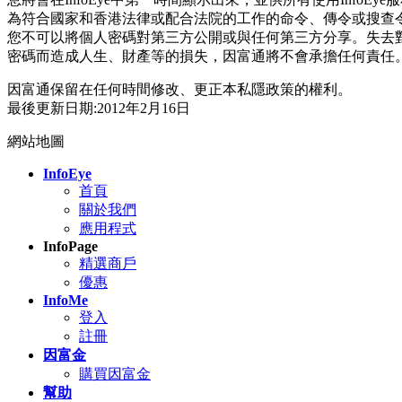
為符合國家和香港法律或配合法院的工作的命令、傳令或搜查
您不可以將個人密碼對第三方公開或與任何第三方分享。失去
密碼而造成人生、財產等的損失，因富通將不會承擔任何責任
因富通保留在任何時間修改、更正本私隱政策的權利。
最後更新日期:2012年2月16日
網站地圖
InfoEye
首頁
關於我們
應用程式
InfoPage
精選商戶
優惠
InfoMe
登入
註冊
因富金
購買因富金
幫助