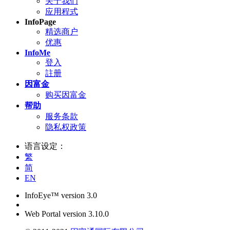
关于我们
应用程式
InfoPage
精选商户
优惠
InfoMe
登入
註册
因富金
购买因富金
帮助
服务条款
隐私权政策
语言设定：
繁
简
EN
InfoEye™ version 3.0
Web Portal version 3.10.0