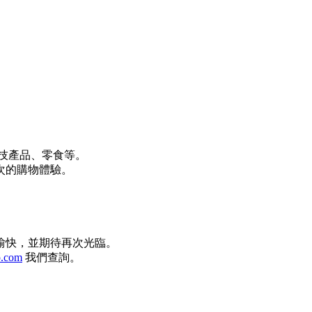
技產品、零食等。
次的購物體驗。
愉快，並期待再次光臨。
o.com
我們查詢。