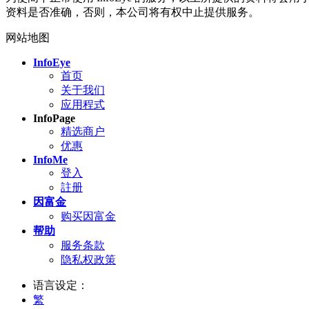
资料是否准确，否则，本公司将有权中止提供服务。
网站地图
InfoEye
首页
关于我们
应用程式
InfoPage
精选商户
优惠
InfoMe
登入
註册
因富金
购买因富金
帮助
服务条款
隐私权政策
语言设定：
繁