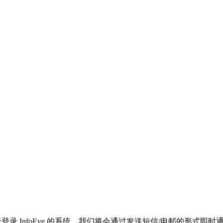
登录 InfoEye 的系统，我们将会通过发送短信/电邮的形式即时