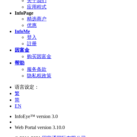
关于我们
应用程式
InfoPage
精选商户
优惠
InfoMe
登入
註册
因富金
购买因富金
帮助
服务条款
隐私权政策
语言设定：
繁
简
EN
InfoEye™ version 3.0
Web Portal version 3.10.0